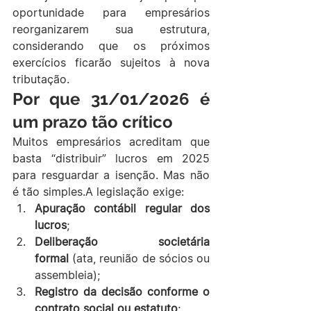
oportunidade para empresários 
reorganizarem sua estrutura, 
considerando que os próximos 
exercícios ficarão sujeitos à nova 
tributação.
Por que 31/01/2026 é 
um prazo tão crítico
Muitos empresários acreditam que 
basta “distribuir” lucros em 2025 
para resguardar a isenção. Mas não 
é tão simples.A legislação exige:
Apuração contábil regular dos 
lucros
;
Deliberação societária 
formal
 (ata, reunião de sócios ou 
assembleia);
Registro da decisão conforme o 
contrato social ou estatuto
;