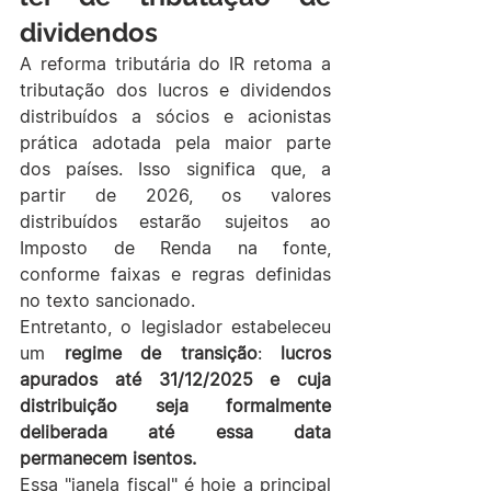
dividendos
A reforma tributária do IR retoma a 
tributação dos lucros e dividendos 
distribuídos a sócios e acionistas 
prática adotada pela maior parte 
dos países. Isso significa que, a 
partir de 2026, os valores 
distribuídos estarão sujeitos ao 
Imposto de Renda na fonte, 
conforme faixas e regras definidas 
no texto sancionado.
Entretanto, o legislador estabeleceu 
um 
regime de transição
: 
lucros 
apurados até 31/12/2025 e cuja 
distribuição seja formalmente 
deliberada até essa data 
permanecem isentos.
Essa "janela fiscal" é hoje a principal 