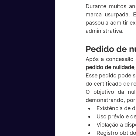
Durante muitos an
marca usurpada. E
passou a admitir e
administrativa.
Pedido de nu
pedido de nulidade
Esse pedido pode s
do certificado de r
O objetivo da nul
demonstrando, por
Existência de di
Uso prévio e d
Violação a dispo
Registro obtid