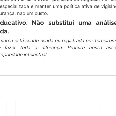
 especializada e manter uma política ativa de vigilân
urança, não um custo.
ucativo. Não substitui uma análise 
ada.
arca está sendo usada ou registrada por terceiros? 
 fazer toda a diferença. Procure nossa assesso
opriedade intelectual.