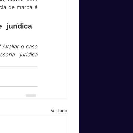
cia de marca é 
jurídica 
Avaliar o caso 
ria jurídica 
Ver tudo