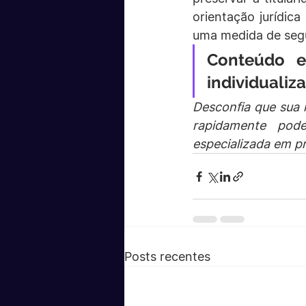
orientação jurídica
uma medida de seg
Conteúdo ed
individualiz
Desconfia que sua m
rapidamente pode
especializada em pr
Posts recentes