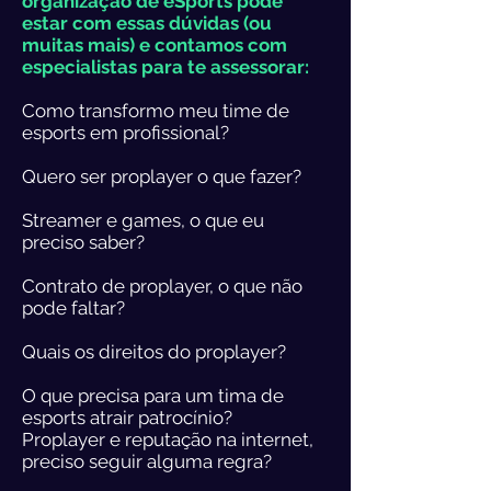
organização de eSports pode
estar com essas dúvidas (ou
muitas mais) e contamos com
especialistas para te assessorar:
Como transformo meu time de
esports em profissional?
Quero ser proplayer o que fazer?
Streamer e games, o que eu
preciso saber?
Contrato de proplayer, o que não
pode faltar?
Quais os direitos do proplayer?
O que precisa para um tima de
esports atrair patrocínio?
Proplayer e reputação na internet,
preciso seguir alguma regra?