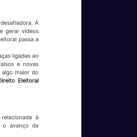
desafiadora. À 
e gerar vídeos 
eitoral passa a 
ças ligadas ao 
alsos e novas 
 algo maior do 
Direito Eleitoral 
relacionada à 
 o avanço da 