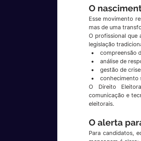
O nascimento
Esse movimento rev
mas de uma transfor
O profissional que
legislação tradicio
compreensão de
análise de resp
gestão de crise
conhecimento s
O Direito Eleitor
comunicação e tecn
eleitorais.
O alerta par
Para candidatos, eq