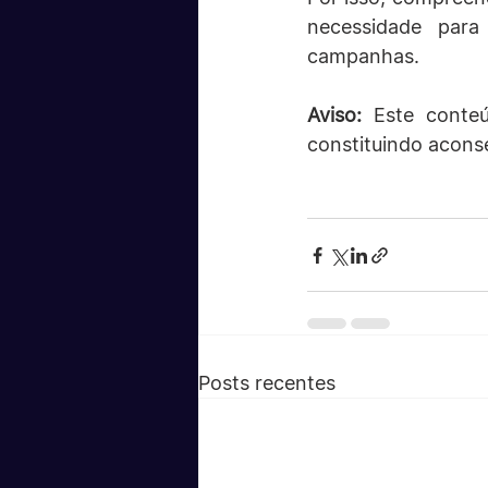
necessidade para 
campanhas.
Aviso:
 Este conteú
constituindo aconse
Posts recentes