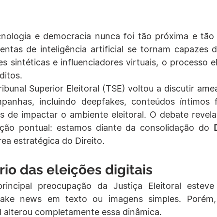
cnologia e democracia nunca foi tão próxima e tão 
ntas de inteligência artificial se tornam capazes d
es sintéticas e influenciadores virtuais, o processo el
ditos.
bunal Superior Eleitoral (TSE) voltou a discutir amea
anhas, incluindo deepfakes, conteúdos íntimos f
s de impactar o ambiente eleitoral. O debate revela
ão pontual: estamos diante da consolidação do 
a estratégica do Direito.
io das eleições digitais
rincipal preocupação da Justiça Eleitoral esteve 
fake news em texto ou imagens simples. Porém,
cial alterou completamente essa dinâmica.