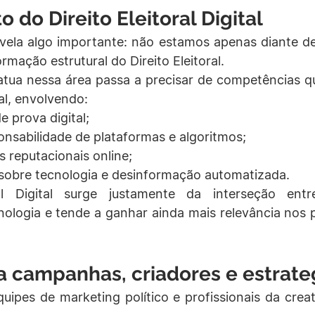
 do Direito Eleitoral Digital
ela algo importante: não estamos apenas diante de 
mação estrutural do Direito Eleitoral.
 atua nessa área passa a precisar de competências q
nal, envolvendo:
 prova digital;
onsabilidade de plataformas e algoritmos;
s reputacionais online;
obre tecnologia e desinformação automatizada.
al Digital surge justamente da interseção entr
ologia e tende a ganhar ainda mais relevância nos p
a campanhas, criadores e estrate
uipes de marketing político e profissionais da crea