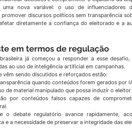
 uma nova variável: o uso de influenciadores dig
a promover discursos políticos sem transparência sob
afetar diretamente a confiança do eleitorado e a au
iste em termos de regulação
l brasileira já começou a responder a esse desafio,
adas ao uso de inteligência artificial em campanhas.
e vêm sendo discutidos e reforçados estão:
ransparência quando conteúdos forem gerados por I
so de material manipulado que possa induzir o eleitor 
ação por conteúdos falsos capazes de compromete
ral.
e o debate regulatório avance rapidamente, ac
a e a necessidade de preservar a integridade das ele